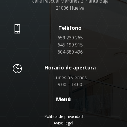
Calle Pascual Martínez 2 Planta Baja
21006 Huelva
Teléfono
659 239 265
645 199 915
604 889 496
Horario de apertura
Lunes a viernes
9:00 – 14:00
Menú
Política de privacidad
Aviso legal