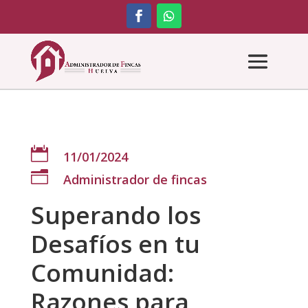

11/01/2024
n
Administrador de fincas
Superando los
Desafíos en tu
Comunidad:
Razones para