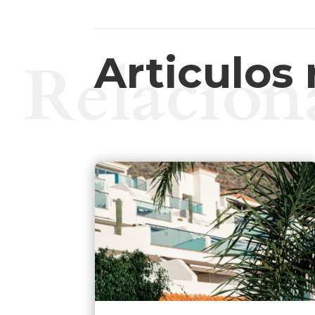
Articulos
Relacion