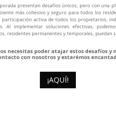
mporada presentan desafíos únicos, pero con una p
biente más cohesivo y seguro para todos los reside
a participación activa de todos los propietarios, i
s. Al implementar soluciones efectivas, podemos
s, residentes permanentes y temporales, puedan s
nos necesitas poder atajar estos desafíos y
ontacto con nosotros y estarémos encanta
¡AQUÍ!