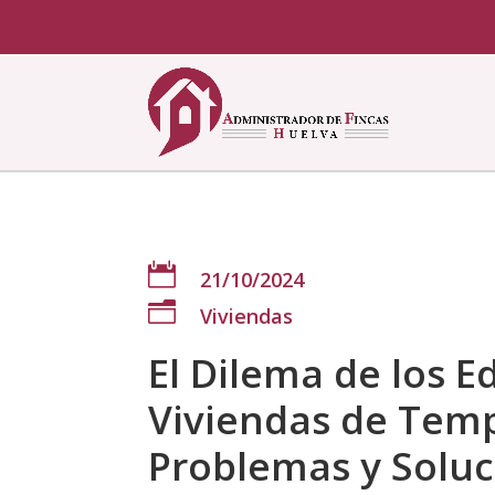

21/10/2024
n
Viviendas
El Dilema de los Ed
Viviendas de Tem
Problemas y Solu