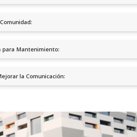
a Comunidad:
a para Mantenimiento:
ejorar la Comunicación: