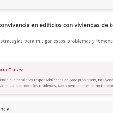
convivencia en edificios con viviendas de
estrategias para mitigar estos problemas y fomen
ia Claras:
ncia que detalle las responsabilidades de cada propietario, incluye
garantizar que todos los residentes, tanto permanentes como temporale
ncia: