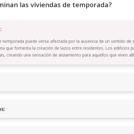
inan las viviendas de temporada?
:
 de temporada puede verse afectada por la ausencia de un sentido de
ia que fomenta la creación de lazos entre residentes. Los edificios pu
s, creando una sensación de aislamiento para aquellos que viven allí
s: