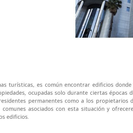
nas turísticas, es común encontrar edificios donde
opiedades, ocupadas solo durante ciertas épocas de
residentes permanentes como a los propietarios de
comunes asociados con esta situación y ofrecere
s edificios.