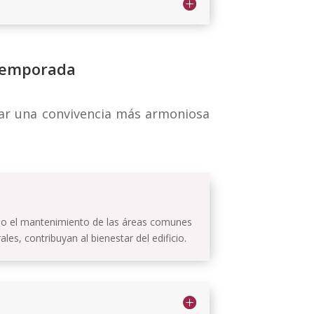
 temporada
tar una convivencia más armoniosa
ndo el mantenimiento de las áreas comunes
s, contribuyan al bienestar del edificio.