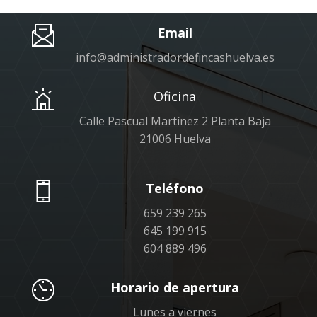
Email
info@administradordefincashuelva.es
Oficina
Calle Pascual Martínez 2 Planta Baja
21006 Huelva
Teléfono
659 239 265
645 199 915
604 889 496
Horario de apertura
Lunes a viernes