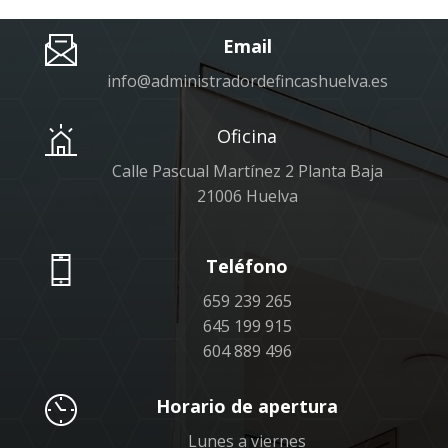
Email
info@administradordefincashuelva.es
Oficina
Calle Pascual Martínez 2 Planta Baja
21006 Huelva
Teléfono
659 239 265
645 199 915
604 889 496
Horario de apertura
Lunes a viernes